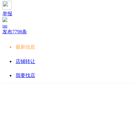
举报
uu
发布7798条
最新信息
店铺转让
我要找店