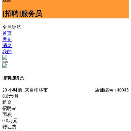
[招聘]服务员
全局导航
首页
发布
消息
我的
1
/
[招聘]服务员
20 小时前
来自榆林市
店铺编号 : 40945
0.0元/月
租金
招聘㎡
面积
0.0万元
转让费