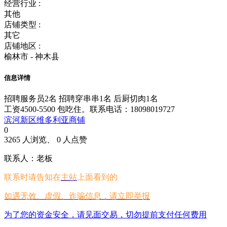
经营行业 :
其他
店铺类型 :
其它
店铺地区 :
榆林市 - 神木县
信息详情
招聘服务员2名 招聘穿串串1名 后厨切肉1名
工资4500-5500 包吃住。联系电话：18098019727
滨河新区维多利亚商铺
0
3265 人浏览、 0 人点赞
联系人：老板
联系时请告知在
主站
上面看到的
如遇无效、虚假、诈骗信息，请立即举报
为了您的资金安全，请见面交易，切勿提前支付任何费用