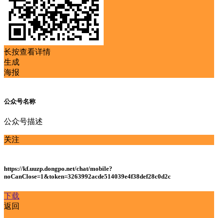
长按查看详情
生成
海报
公众号名称
公众号描述
关注
https://kf.uuzp.dongpo.net/chat/mobile?
noCanClose=1&token=3263992acde514039e4f38def28c0d2c
下载
返回