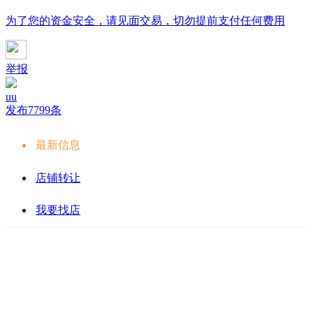
为了您的资金安全，请见面交易，切勿提前支付任何费用
举报
uu
发布7799条
最新信息
店铺转让
我要找店