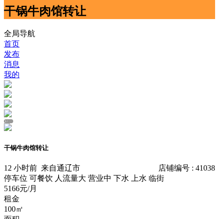
干锅牛肉馆转让
全局导航
首页
发布
消息
我的
1
/
干锅牛肉馆转让
12 小时前
来自通辽市
店铺编号 : 41038
停车位
可餐饮
人流量大
营业中
下水
上水
临街
5166元/月
租金
100㎡