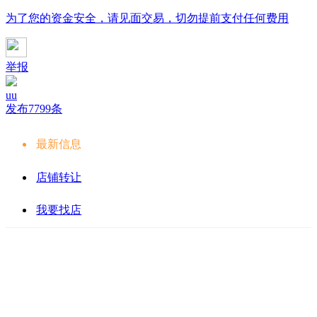
为了您的资金安全，请见面交易，切勿提前支付任何费用
举报
uu
发布7799条
最新信息
店铺转让
我要找店