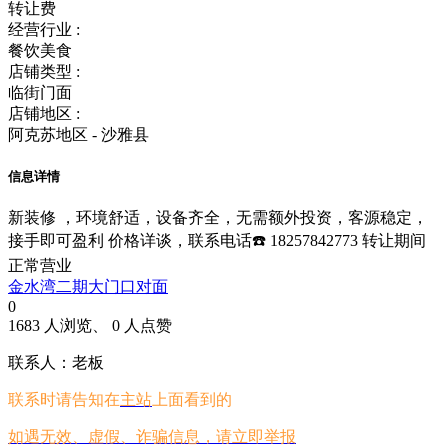
转让费
经营行业 :
餐饮美食
店铺类型 :
临街门面
店铺地区 :
阿克苏地区 - 沙雅县
信息详情
新装修 ，环境舒适，设备齐全，无需额外投资，客源稳定，
接手即可盈利 价格详谈，联系电话☎️ 18257842773 转让期间
正常营业
金水湾二期大门口对面
0
1683 人浏览、 0 人点赞
联系人：老板
联系时请告知在
主站
上面看到的
如遇无效、虚假、诈骗信息，请立即举报