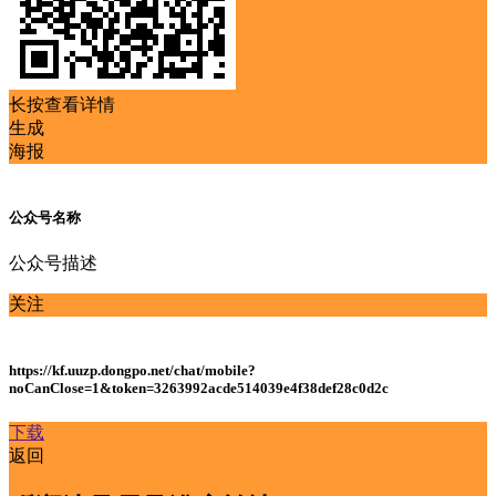
长按查看详情
生成
海报
公众号名称
公众号描述
关注
https://kf.uuzp.dongpo.net/chat/mobile?
noCanClose=1&token=3263992acde514039e4f38def28c0d2c
下载
返回