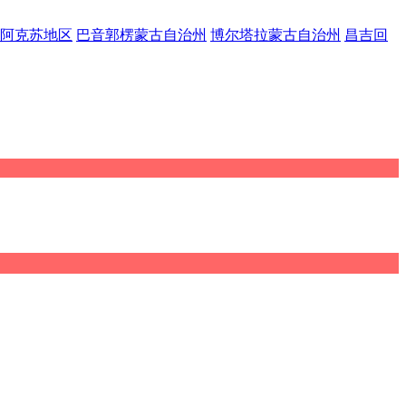
阿克苏地区
巴音郭楞蒙古自治州
博尔塔拉蒙古自治州
昌吉回