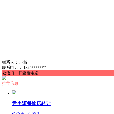
联系人：
老板
联系电话：
1825*******
微信扫一扫查看电话
推荐信息
舌尖源餐饮店转让