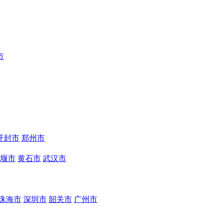
市
开封市
郑州市
堰市
黄石市
武汉市
珠海市
深圳市
韶关市
广州市