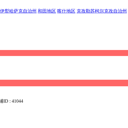
伊犁哈萨克自治州
和田地区
喀什地区
克孜勒苏柯尔克孜自治州
ID : 41044