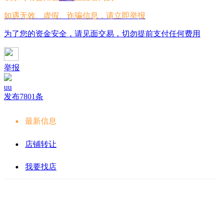
如遇无效、虚假、诈骗信息，请立即举报
为了您的资金安全，请见面交易，切勿提前支付任何费用
举报
uu
发布7801条
最新信息
店铺转让
我要找店