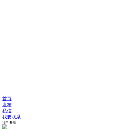
首页
发布
私信
我要联系
订阅
客服