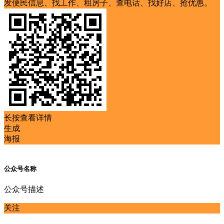
发便民信息、找工作、租房子、查电话、找好店、抢优惠。
长按查看详情
生成
海报
公众号名称
公众号描述
关注