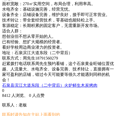
面积宽敞：270㎡实用空间，布局合理，利用率高。
水电齐全：基础设施完善，经营无忧。
设备齐全：店铺设备完善，维护良好，接手即可正常营业。
技术转让：带全套经营技术，零基础也能轻松上手。
客源稳定：长期积累的固定客户，无需重新开发市场。
适合人群：
想创业但不想从零开始的人。
已有经验、想扩大规模的经营者。
看好学校周边商业潜力的投资者。
地址：石泉滨江大道东段（二中背后）
联系方式：周先生18791560279
赶紧拨打电话联系周先生预约看铺，这个石泉黄金旺铺位置优
越、人流量大、水电齐全、设备完善、技术转让，直接拥有一
家可盈利的店铺，错过今天可能要等很久才能遇到同样的机
会！
石泉县滨江大道东段（二中背后）火炉鲜生木炭烤肉
0
8412 人浏览、 0 人点赞
联系人：老板
联系时请告知在
主站
上面看到的