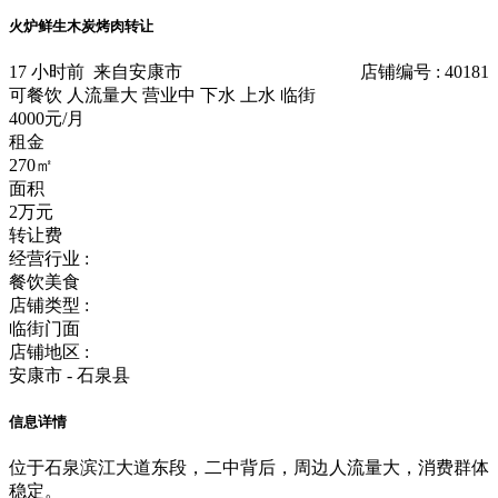
火炉鲜生木炭烤肉转让
17 小时前
来自安康市
店铺编号 : 40181
可餐饮
人流量大
营业中
下水
上水
临街
4000元/月
租金
270㎡
面积
2万元
转让费
经营行业 :
餐饮美食
店铺类型 :
临街门面
店铺地区 :
安康市 - 石泉县
信息详情
位于石泉滨江大道东段，二中背后，周边人流量大，消费群体
稳定。