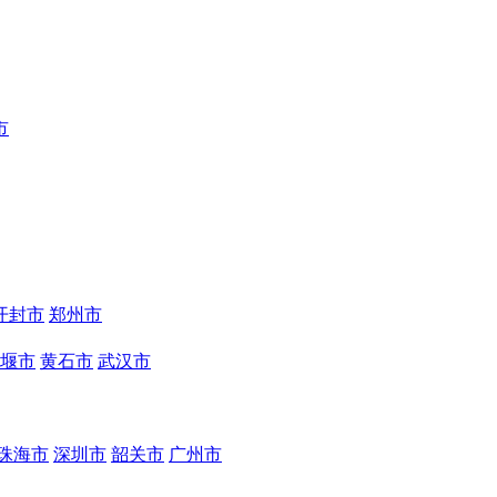
市
开封市
郑州市
堰市
黄石市
武汉市
珠海市
深圳市
韶关市
广州市