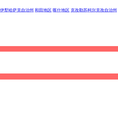
伊犁哈萨克自治州
和田地区
喀什地区
克孜勒苏柯尔克孜自治州