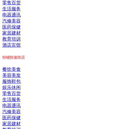
零售百货
生活服务
电器通讯
汽修美容
医药保健
家居建材
教育培训
酒店宾馆
转铺
快速转店
餐饮美食
美容美发
服饰鞋包
娱乐休闲
零售百货
生活服务
电器通讯
汽修美容
医药保健
家居建材