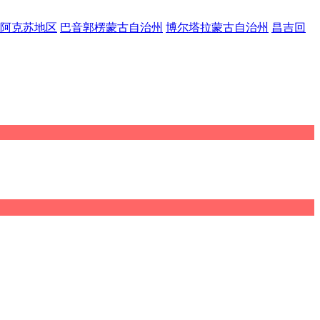
阿克苏地区
巴音郭楞蒙古自治州
博尔塔拉蒙古自治州
昌吉回