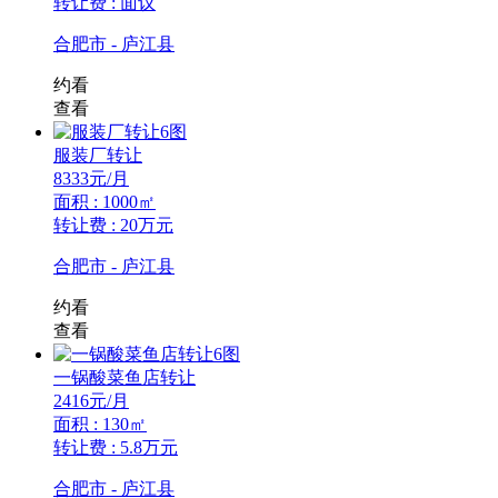
转让费 : 面议
合肥市 - 庐江县
约看
查看
6图
服装厂转让
8333
元/月
面积 : 1000㎡
转让费 : 20万元
合肥市 - 庐江县
约看
查看
6图
一锅酸菜鱼店转让
2416
元/月
面积 : 130㎡
转让费 : 5.8万元
合肥市 - 庐江县