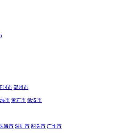
市
开封市
郑州市
堰市
黄石市
武汉市
珠海市
深圳市
韶关市
广州市