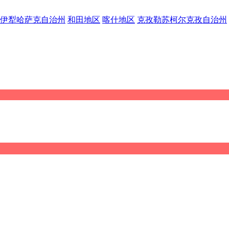
伊犁哈萨克自治州
和田地区
喀什地区
克孜勒苏柯尔克孜自治州