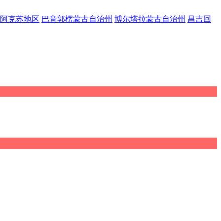
阿克苏地区
巴音郭楞蒙古自治州
博尔塔拉蒙古自治州
昌吉回