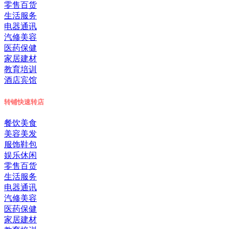
零售百货
生活服务
电器通讯
汽修美容
医药保健
家居建材
教育培训
酒店宾馆
转铺
快速转店
餐饮美食
美容美发
服饰鞋包
娱乐休闲
零售百货
生活服务
电器通讯
汽修美容
医药保健
家居建材