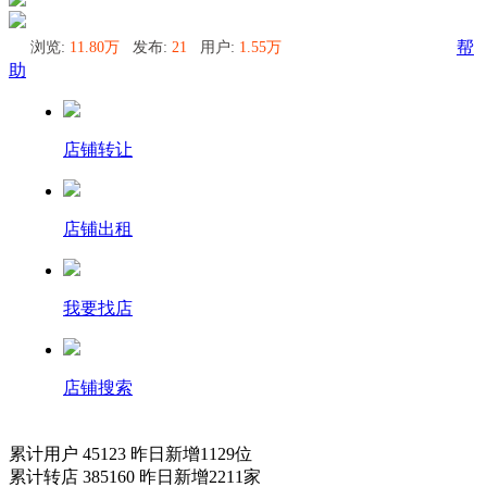
浏览:
11.80万
发布:
21
用户:
1.55万
帮
助
店铺转让
店铺出租
我要找店
店铺搜索
累计用户
45123
昨日新增
1129
位
累计转店
385160
昨日新增
2211
家