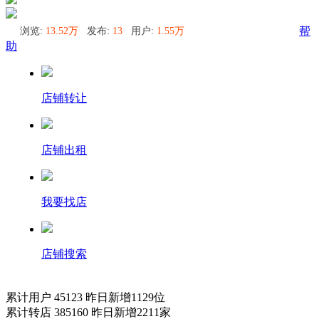
浏览:
13.52万
发布:
13
用户:
1.55万
帮
助
店铺转让
店铺出租
我要找店
店铺搜索
累计用户
45123
昨日新增
1129
位
累计转店
385160
昨日新增
2211
家