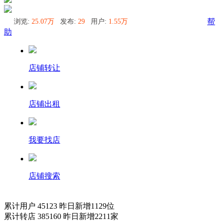
浏览:
25.07万
发布:
29
用户:
1.55万
帮
助
店铺转让
店铺出租
我要找店
店铺搜索
累计用户
45123
昨日新增
1129
位
累计转店
385160
昨日新增
2211
家