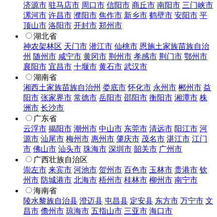
济源市
驻马店市
周口市
信阳市
商丘市
南阳市
三门峡市
漯河市
许昌市
濮阳市
焦作市
新乡市
鹤壁市
安阳市
平
顶山市
洛阳市
开封市
郑州市
湖北省
神农架林区
天门市
潜江市
仙桃市
恩施土家族苗族自治
州
随州市
咸宁市
黄冈市
荆州市
孝感市
荆门市
鄂州市
襄阳市
宜昌市
十堰市
黄石市
武汉市
湖南省
湘西土家族苗族自治州
娄底市
怀化市
永州市
郴州市
益
阳市
张家界市
常德市
岳阳市
邵阳市
衡阳市
湘潭市
株
洲市
长沙市
广东省
云浮市
揭阳市
潮州市
中山市
东莞市
清远市
阳江市
河
源市
汕尾市
梅州市
惠州市
肇庆市
茂名市
湛江市
江门
市
佛山市
汕头市
珠海市
深圳市
韶关市
广州市
广西壮族自治区
崇左市
来宾市
河池市
贺州市
百色市
玉林市
贵港市
钦
州市
防城港市
北海市
梧州市
桂林市
柳州市
南宁市
海南省
陵水黎族自治县
澄迈县
屯昌县
定安县
东方市
万宁市
文
昌市
儋州市
琼海市
五指山市
三亚市
海口市