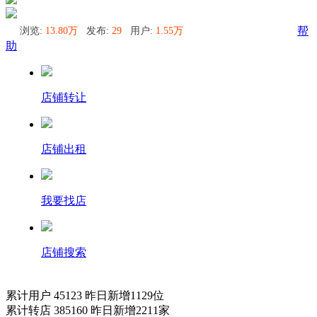
浏览:
13.80万
发布:
29
用户:
1.55万
帮
助
店铺转让
店铺出租
我要找店
店铺搜索
累计用户
45123
昨日新增
1129
位
累计转店
385160
昨日新增
2211
家