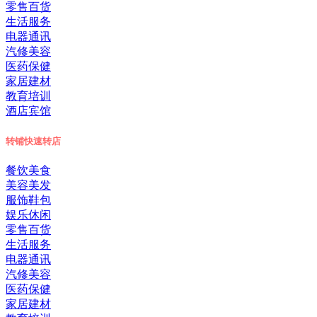
零售百货
生活服务
电器通讯
汽修美容
医药保健
家居建材
教育培训
酒店宾馆
转铺
快速转店
餐饮美食
美容美发
服饰鞋包
娱乐休闲
零售百货
生活服务
电器通讯
汽修美容
医药保健
家居建材