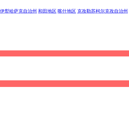
伊犁哈萨克自治州
和田地区
喀什地区
克孜勒苏柯尔克孜自治州