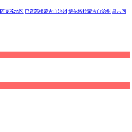
阿克苏地区
巴音郭楞蒙古自治州
博尔塔拉蒙古自治州
昌吉回