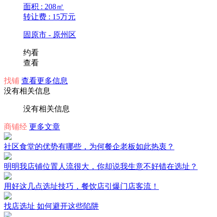
面积 : 208㎡
转让费 : 15万元
固原市 - 原州区
约看
查看
找铺
查看更多信息
没有相关信息
没有相关信息
商铺经
更多文章
社区食堂的优势有哪些，为何餐企老板如此热衷？
明明我店铺位置人流很大，你却说我生意不好错在选址？
用好这几点选址技巧，餐饮店引爆门店客流！
找店选址 如何避开这些陷阱