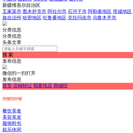
新疆维吾尔自治区
五家渠市
图木舒克市
阿拉尔市
石河子市
阿勒泰地区
塔城地区
族自治州
哈密地区
吐鲁番地区
克拉玛依市
乌鲁木齐市
分类信息
分类信息
头条文章
搜 索
发布信息
微信扫一扫打开
发布信息
首页
店铺转让
我要找店
商铺经
找铺
找好铺
餐饮美食
美容美发
服饰鞋包
娱乐休闲