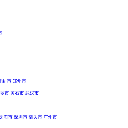
市
开封市
郑州市
堰市
黄石市
武汉市
珠海市
深圳市
韶关市
广州市